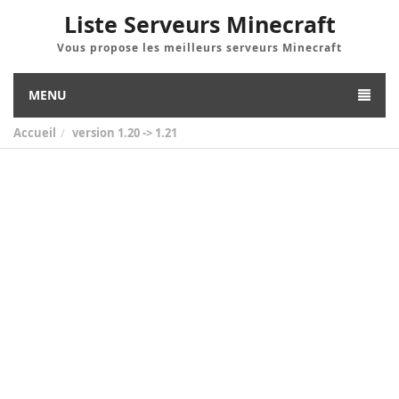
Liste Serveurs Minecraft
Vous propose les meilleurs serveurs Minecraft
MENU
Accueil
version
1.20 -> 1.21