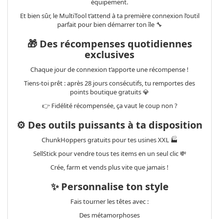
équipement.
Et bien sûr, le MultiTool t’attend à ta première connexion l’outil
parfait pour bien démarrer ton île 🔧
🎁 Des récompenses quotidiennes
exclusives
Chaque jour de connexion t’apporte une récompense !
Tiens-toi prêt : après 28 jours consécutifs, tu remportes des
points boutique gratuits 💎
👉 Fidélité récompensée, ça vaut le coup non ?
⚙️ Des outils puissants à ta disposition
ChunkHoppers gratuits pour tes usines XXL 🏭
SellStick pour vendre tous tes items en un seul clic 💸
Crée, farm et vends plus vite que jamais !
✨ Personnalise ton style
Fais tourner les têtes avec :
Des métamorphoses