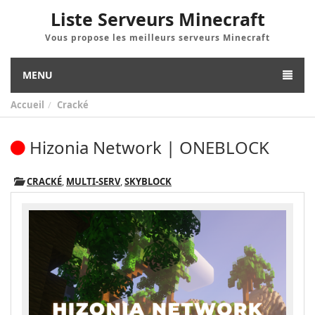
Liste Serveurs Minecraft
Vous propose les meilleurs serveurs Minecraft
MENU
Accueil
Cracké
Hizonia Network | ONEBLOCK
CRACKÉ
,
MULTI-SERV
,
SKYBLOCK