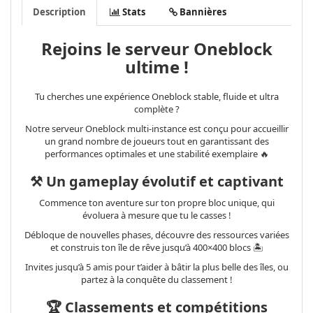
Description
Stats
Bannières
Rejoins le serveur Oneblock
ultime !
Tu cherches une expérience Oneblock stable, fluide et ultra
complète ?
Notre serveur Oneblock multi-instance est conçu pour accueillir
un grand nombre de joueurs tout en garantissant des
performances optimales et une stabilité exemplaire 🔥
⚒️ Un gameplay évolutif et captivant
Commence ton aventure sur ton propre bloc unique, qui
évoluera à mesure que tu le casses !
Débloque de nouvelles phases, découvre des ressources variées
et construis ton île de rêve jusqu’à 400×400 blocs 🏝️
Invites jusqu’à 5 amis pour t’aider à bâtir la plus belle des îles, ou
partez à la conquête du classement !
🏆 Classements et compétitions