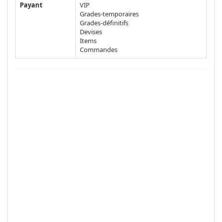
Payant
VIP
Grades-temporaires
Grades-définitifs
Devises
Items
Commandes