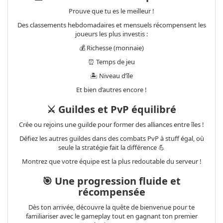
Prouve que tu es le meilleur !
Des classements hebdomadaires et mensuels récompensent les
joueurs les plus investis :
💰 Richesse (monnaie)
⏰ Temps de jeu
🏝️ Niveau d’île
Et bien d’autres encore !
⚔️ Guildes et PvP équilibré
Crée ou rejoins une guilde pour former des alliances entre îles !
Défiez les autres guildes dans des combats PvP à stuff égal, où
seule la stratégie fait la différence 💪
Montrez que votre équipe est la plus redoutable du serveur !
🎯 Une progression fluide et
récompensée
Dès ton arrivée, découvre la quête de bienvenue pour te
familiariser avec le gameplay tout en gagnant ton premier