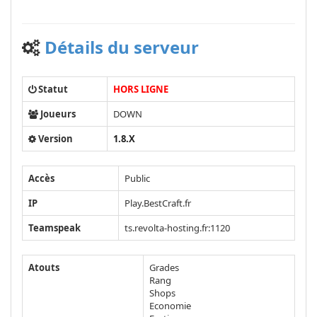
Détails du serveur
Statut
HORS LIGNE
Joueurs
DOWN
Version
1.8.X
Accès
Public
IP
Play.BestCraft.fr
Teamspeak
ts.revolta-hosting.fr:1120
Atouts
Grades
Rang
Shops
Economie