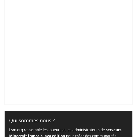
Qui sommes nous ?
Lsm.org rassemble les joueurs et les administrateurs de
serveurs
Minecraft français java edition
pour créer des communautés