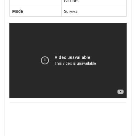
Factions
Mode
Survival