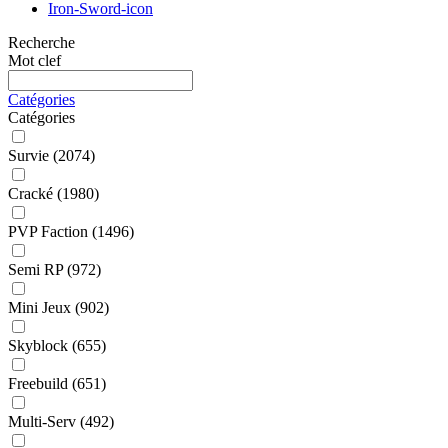
Iron-Sword-icon
Recherche
Mot clef
Catégories
Catégories
Survie
(2074)
Cracké
(1980)
PVP Faction
(1496)
Semi RP
(972)
Mini Jeux
(902)
Skyblock
(655)
Freebuild
(651)
Multi-Serv
(492)