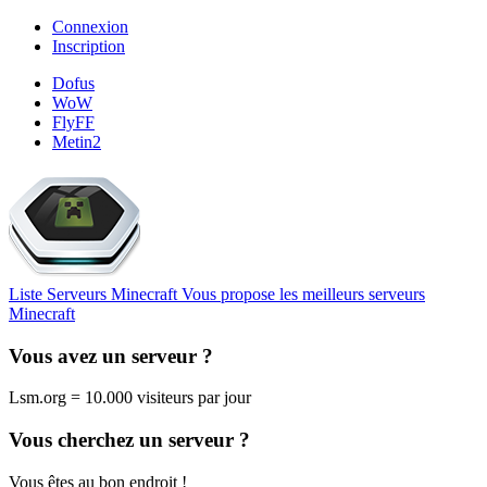
Connexion
Inscription
Dofus
WoW
FlyFF
Metin2
Liste Serveurs Minecraft
Vous propose les meilleurs serveurs
Minecraft
Vous avez un serveur ?
Lsm.org = 10.000 visiteurs par jour
Vous cherchez un serveur ?
Vous êtes au bon endroit !