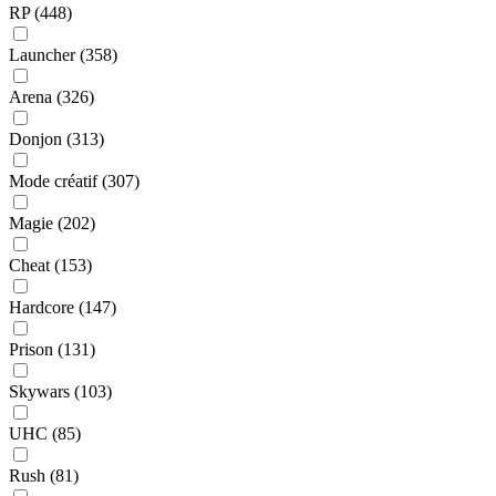
RP
(448)
Launcher
(358)
Arena
(326)
Donjon
(313)
Mode créatif
(307)
Magie
(202)
Cheat
(153)
Hardcore
(147)
Prison
(131)
Skywars
(103)
UHC
(85)
Rush
(81)