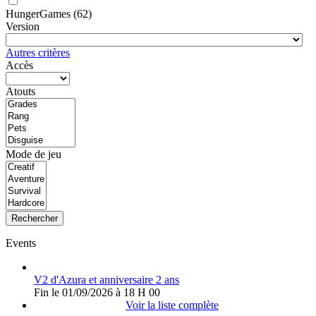
HungerGames
(62)
Version
Autres critères
Accès
Atouts
Mode de jeu
Rechercher
Events
V2 d'Azura et anniversaire 2 ans
Fin le 01/09/2026 à 18 H 00
Voir la liste complète