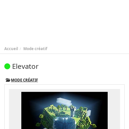
Accueil
Mode créatif
Elevator
MODE CRÉATIF