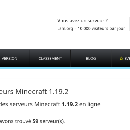
Vous avez un serveur ?
Lsm.org = 10.000 visiteurs par jour
VERSION
CLASSEMENT
BLOG
EV
eurs Minecraft 1.19.2
 des serveurs Minecraft
1.19.2
en ligne
avons trouvé
59
serveur(s).