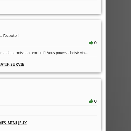
a l'écoute !
0
...
me de permissions exclusif ! Vous pouvez choisir via
ATIF
,
SURVIE
0
MES
,
MINI JEUX