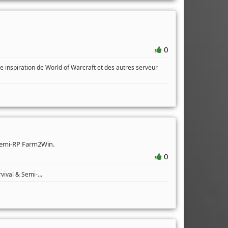
0
inspiration de World of Warcraft et des autres serveur
 semi-RP Farm2Win.
0
...
vival & Semi-