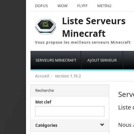
DOFUS
WOW
FLYFF
METIN2
Liste Serveurs
Minecraft
Vous propose les meilleurs serveurs Minecraft
SERVEURS MINECRAFT
AJOUT SERVEUR
Accueil
version
1.19.2
Recherche
Serv
Mot clef
Liste
Nous 
Catégories