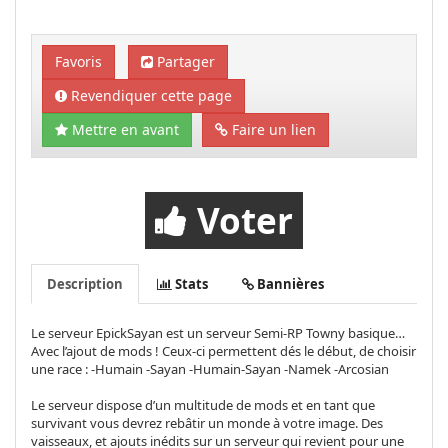
Favoris
Partager
Revendiquer cette page
Mettre en avant
Faire un lien
Voter
Description
Stats
Bannières
Le serveur EpickSayan est un serveur Semi-RP Towny basique…
Avec l’ajout de mods ! Ceux-ci permettent dés le début, de choisir
une race : -Humain -Sayan -Humain-Sayan -Namek -Arcosian
Le serveur dispose d’un multitude de mods et en tant que
survivant vous devrez rebâtir un monde à votre image. Des
vaisseaux, et ajouts inédits sur un serveur qui revient pour une