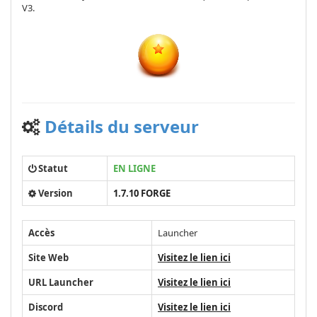
V3.
Détails du serveur
Statut
EN LIGNE
Version
1.7.10 FORGE
Accès
Launcher
Site Web
Visitez le lien ici
URL Launcher
Visitez le lien ici
Discord
Visitez le lien ici