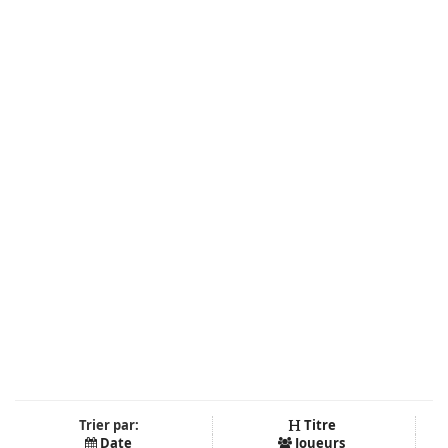
Trier par:
Titre
Date
Joueurs