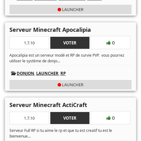
LAUNCHER
Serveur Minecraft Apocalipia
0
1.7.10
VOTER
Apocalipia est un serveur modé et RP de survie PVP. vous pourrez
...
utiliser le système de donjo
DONJON
,
LAUNCHER
,
RP
LAUNCHER
Serveur Minecraft ActiCraft
0
1.7.10
VOTER
Serveur Full RP si tu aime le rp et que tu est creatif tu est le
...
bienvenue