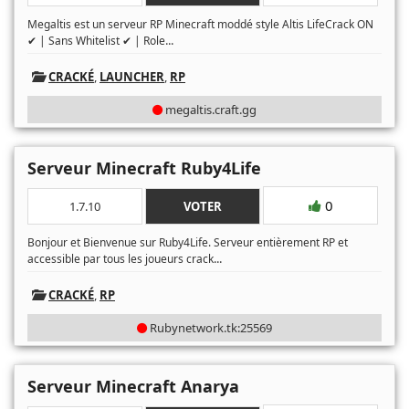
Megaltis est un serveur RP Minecraft moddé style Altis LifeCrack ON
...
✔ | Sans Whitelist ✔ | Role
CRACKÉ
,
LAUNCHER
,
RP
megaltis.craft.gg
Serveur Minecraft Ruby4Life
0
1.7.10
VOTER
Bonjour et Bienvenue sur Ruby4Life. Serveur entièrement RP et
...
accessible par tous les joueurs crack
CRACKÉ
,
RP
Rubynetwork.tk:25569
Serveur Minecraft Anarya