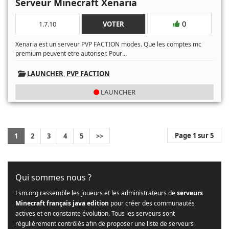
Serveur Minecraft Xenaria
0
1.7.10
VOTER
Xenaria est un serveur PVP FACTION modes. Que les comptes mc
...
premium peuvent etre autoriser. Pour
LAUNCHER
,
PVP FACTION
LAUNCHER
Page 1 sur 5
1
2
3
4
5
>>
Qui sommes nous ?
Lsm.org rassemble les joueurs et les administrateurs de
serveurs
Minecraft français java edition
pour créer des communautés
actives et en constante évolution. Tous les serveurs sont
régulièrement contrôlés afin de proposer une liste de serveurs