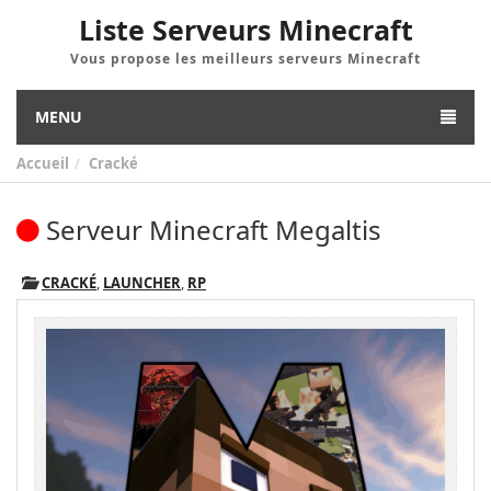
Liste Serveurs Minecraft
Vous propose les meilleurs serveurs Minecraft
MENU
Accueil
Cracké
Serveur Minecraft Megaltis
CRACKÉ
,
LAUNCHER
,
RP