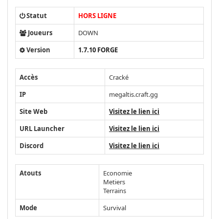
Statut
HORS LIGNE
Joueurs
DOWN
Version
1.7.10 FORGE
Accès
Cracké
IP
megaltis.craft.gg
Site Web
Visitez le lien ici
URL Launcher
Visitez le lien ici
Discord
Visitez le lien ici
Atouts
Economie
Metiers
Terrains
Mode
Survival