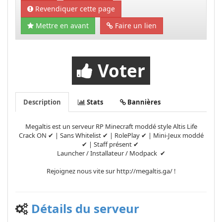
Revendiquer cette page
Mettre en avant
Faire un lien
Voter
Description
Stats
Bannières
Megaltis est un serveur RP Minecraft moddé style Altis Life
Crack ON
✔
| Sans Whitelist
✔ | RolePlay
✔ | Mini-Jeux moddé
✔ |
Staff présent
✔
Launcher / Installateur / Modpack
✔
Rejoignez nous vite sur http://megaltis.ga/ !
Détails du serveur