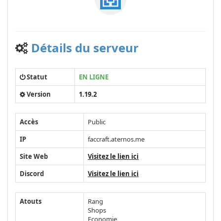
Détails du serveur
Statut
EN LIGNE
Version
1.19.2
Accès
Public
IP
faccraft.aternos.me
Site Web
Visitez le lien ici
Discord
Visitez le lien ici
Atouts
Rang
Shops
Economie