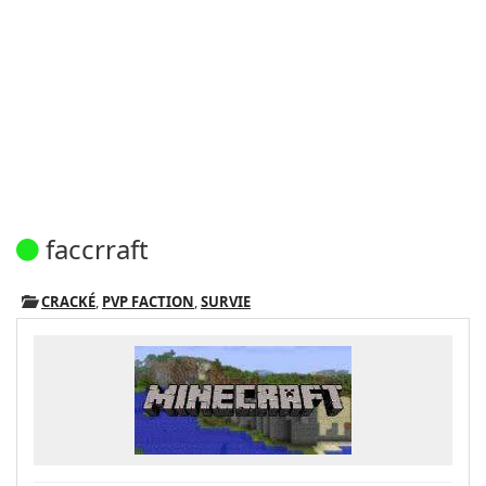
faccrraft
CRACKÉ
,
PVP FACTION
,
SURVIE