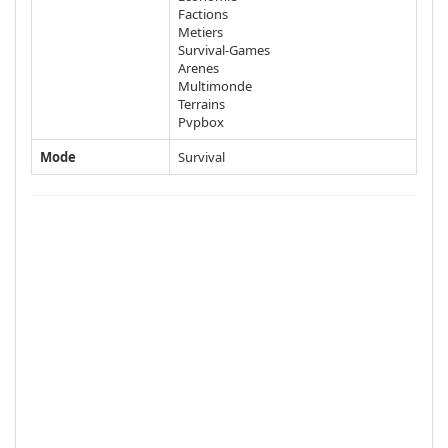
Factions
Metiers
Survival-Games
Arenes
Multimonde
Terrains
Pvpbox
Mode
Survival