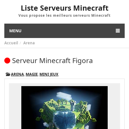
Liste Serveurs Minecraft
Vous propose les meilleurs serveurs Minecraft
MENU
Accueil
Arena
Serveur Minecraft Figora
ARENA
,
MAGIE
,
MINI JEUX