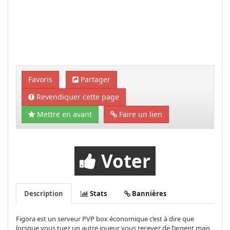
Favoris
Partager
Revendiquer cette page
Mettre en avant
Faire un lien
Voter
Description
Stats
Bannières
Figora est un serveur PVP box économique c’est à dire que
lorsque vous tuez un autre joueur vous recevez de l’argent mais