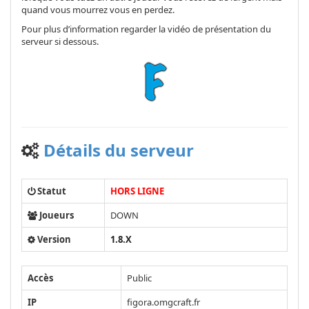
quand vous mourrez vous en perdez.
Pour plus d’information regarder la vidéo de présentation du
serveur si dessous.
Détails du serveur
Statut
HORS LIGNE
Joueurs
DOWN
Version
1.8.X
Accès
Public
IP
figora.omgcraft.fr