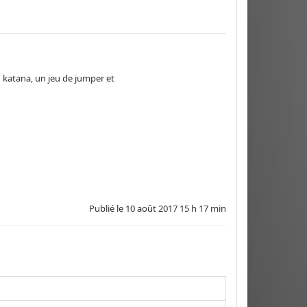
au vraie, du 1v1 katana, un jeu de jumper et
Publié le
10 août 2017 15 h 17 min