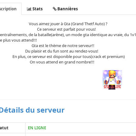
cription
Stats
Bannières
 aimez jouer à Gta (Grand Thetf Auto) ?
serveur est parfait pour vous!
ntraînements, de la bataille(arène), un mode gta identique 
 plus vous attend!!!
 est le thème de notre serveur!!
laisir et du fun sont au rendez-vous!
us, ce serveur est disponible pour tous(crack et premium)
vous attend en grand nombre!!!
Détails du serveur
atut
EN LIGNE