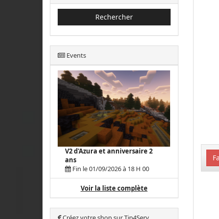
Rechercher
Events
V2 d'Azura et anniversaire 2
Fa
ans
Fin le 01/09/2026 à 18 H 00
Voir la liste complète
Créez votre shop sur Tip4Serv