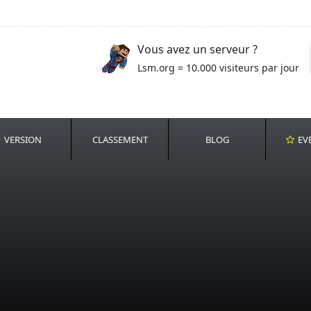
Vous avez un serveur ?
Lsm.org = 10.000 visiteurs par jour
VERSION
CLASSEMENT
BLOG
EV