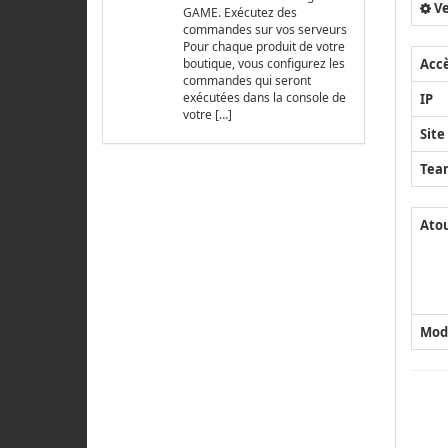
Ve
GAME. Exécutez des
commandes sur vos serveurs
Pour chaque produit de votre
Acc
boutique, vous configurez les
commandes qui seront
exécutées dans la console de
IP
votre […]
Site
Tea
Ato
Mod