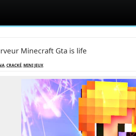
rveur Minecraft Gta is life
NA
,
CRACKÉ
,
MINI JEUX