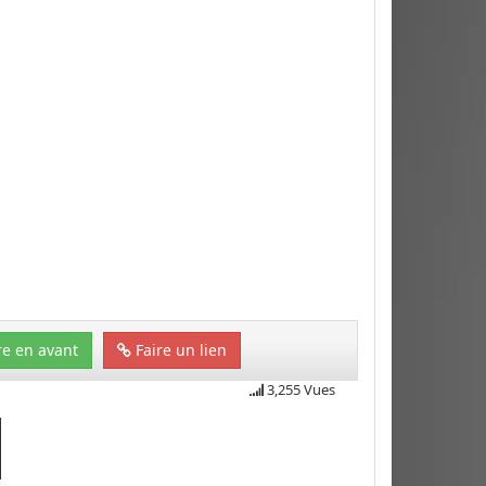
e en avant
Faire un lien
3,255 Vues