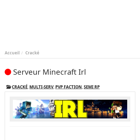
Accueil
Cracké
Serveur Minecraft Irl
CRACKÉ
,
MULTI-SERV
,
PVP FACTION
,
SEMI RP