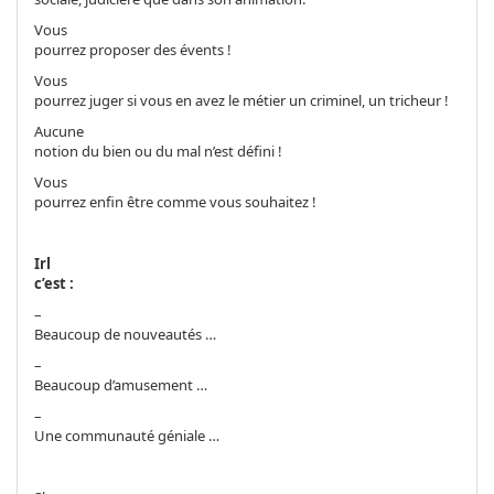
Vous
pourrez proposer des évents !
Vous
pourrez juger si vous en avez le métier un criminel, un tricheur !
Aucune
notion du bien ou du mal n’est défini !
Vous
pourrez enfin être comme vous souhaitez !
Irl
c’est :
–
Beaucoup de nouveautés …
–
Beaucoup d’amusement …
–
Une communauté géniale …