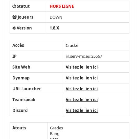
Statut
HORS LIGNE
Joueurs
DOWN
Version
1.8.X
Accès
Cracké
IP
irl.serv-mc.eu:25567
Site Web
Visitez le lien ici
Dynmap
Visitez le lien ici
URL Launcher
Visitez le lien ici
Teamspeak
Visitez le lien ici
Discord
Visitez le lien ici
Atouts
Grades
Rang