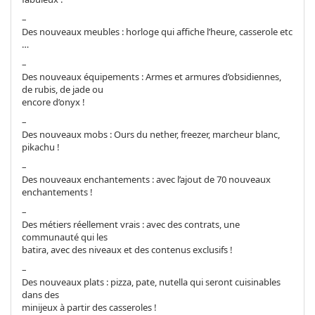
–
Des nouveaux meubles : horloge qui affiche l’heure, casserole etc
…
–
Des nouveaux équipements : Armes et armures d’obsidiennes,
de rubis, de jade ou
encore d’onyx !
–
Des nouveaux mobs : Ours du nether, freezer, marcheur blanc,
pikachu !
–
Des nouveaux enchantements : avec l’ajout de 70 nouveaux
enchantements !
–
Des métiers réellement vrais : avec des contrats, une
communauté qui les
batira, avec des niveaux et des contenus exclusifs !
–
Des nouveaux plats : pizza, pate, nutella qui seront cuisinables
dans des
minijeux à partir des casseroles !