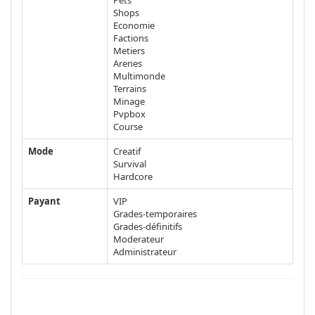
Pets
Shops
Economie
Factions
Metiers
Arenes
Multimonde
Terrains
Minage
Pvpbox
Course
Mode
Creatif
Survival
Hardcore
Payant
VIP
Grades-temporaires
Grades-définitifs
Moderateur
Administrateur