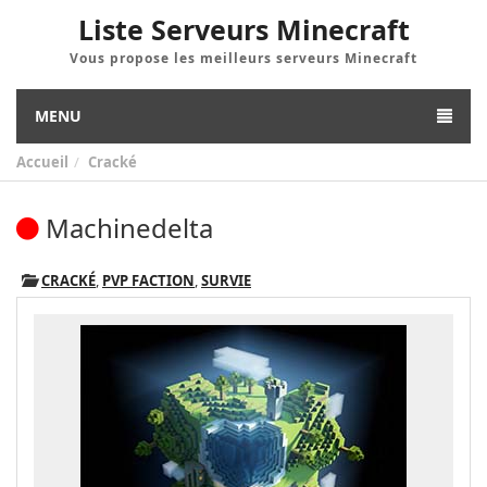
Liste Serveurs Minecraft
Vous propose les meilleurs serveurs Minecraft
MENU
Accueil
Cracké
Machinedelta
CRACKÉ
,
PVP FACTION
,
SURVIE