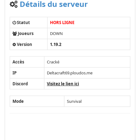
Détails du serveur
Statut
HORS LIGNE
Joueurs
DOWN
Version
1.19.2
Accès
Cracké
IP
Deltacraft69.ploudos.me
Discord
Visitez le lien ici
Mode
Survival