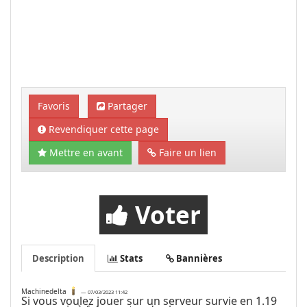
Favoris
Partager
Revendiquer cette page
Mettre en avant
Faire un lien
Voter
Description
Stats
Bannières
Machinedelta
—
07/03/2023 11:42
Si vous voulez jouer sur un serveur survie en 1.19