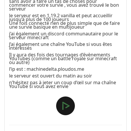
sans avoir à faire un tas de choses pour
commencer votre survie , vous avez trouvé le bon
serveur
le serveur est en 1.19.2 vanilla et peut accueillir
jusqu’à plus de 100 joueurs
Une fois connecté rien de plus simple que de faire
une survie basique en multijoueur
j’ai également un discord communautaire pour le
serveur minecraft
J’ai également une chaîne YouTube si vous êtes
intéressés
Il y aura des fois des tournages d’évènements
YouTubes (comme un battle royale sur minecraft
ou autre)
l’ip est : machinedelta.ploudos.me
le serveur est ouvert du matin au soir
n’hésitez pas à jeter un coup d’œil sur ma chaîne
YouTube si vous avez envie