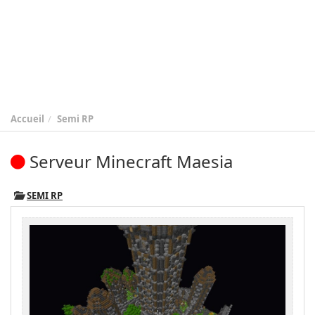
Accueil
Semi RP
Serveur Minecraft Maesia
SEMI RP