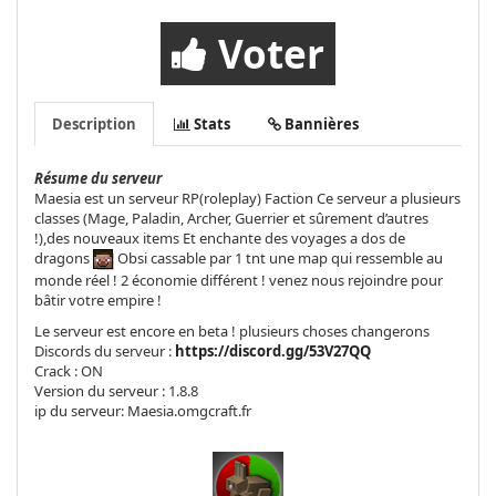
Voter
Description
Stats
Bannières
Résume du serveur
Maesia est un serveur
RP(roleplay)
Faction
Ce serveur a plusieurs
classes (Mage, Paladin, Archer, Guerrier et sûrement d’autres
!),des nouveaux items Et enchante des voyages a dos de
dragons
Obsi cassable par 1 tnt
une map qui ressemble au
monde réel ! 2 économie différent ! venez nous rejoindre pour
bâtir votre empire !
Le serveur est encore en beta ! plusieurs choses changerons
Discords du serveur :
https://discord.gg/53V27QQ
Crack : ON
Version du serveur : 1.8.8
ip du serveur: Maesia.omgcraft.fr