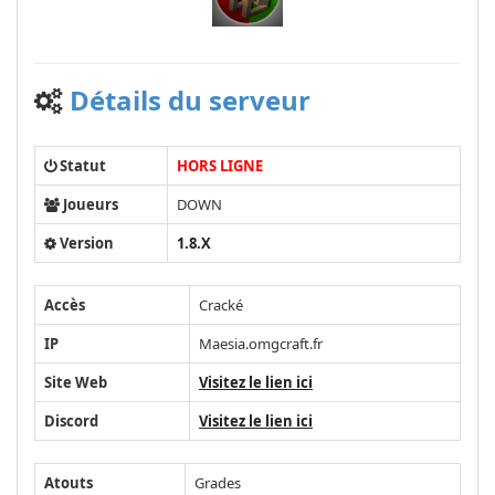
Détails du serveur
Statut
HORS LIGNE
Joueurs
DOWN
Version
1.8.X
Accès
Cracké
IP
Maesia.omgcraft.fr
Site Web
Visitez le lien ici
Discord
Visitez le lien ici
Atouts
Grades