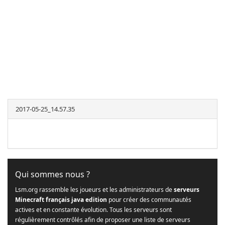
2017-05-25_14.57.35
Qui sommes nous ?
Lsm.org rassemble les joueurs et les administrateurs de
serveurs
Minecraft français java edition
pour créer des communautés
actives et en constante évolution. Tous les serveurs sont
régulièrement contrôlés afin de proposer une liste de serveurs