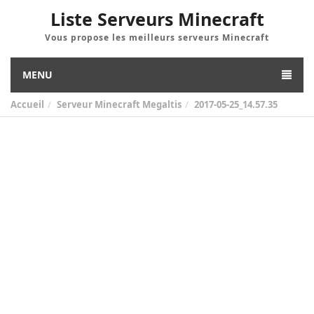
Liste Serveurs Minecraft
Vous propose les meilleurs serveurs Minecraft
MENU
Accueil
Serveur Minecraft Megaltis
2017-05-25_14.57.35