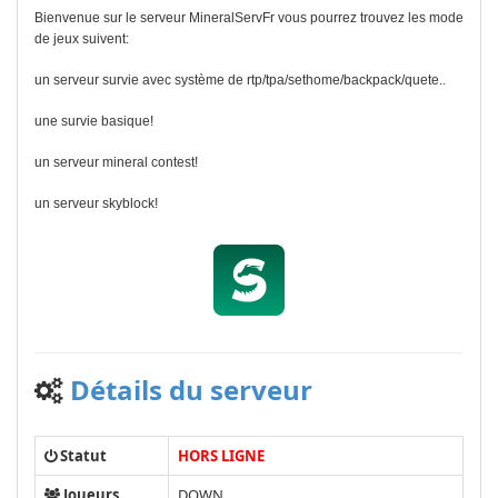
Bienvenue sur le serveur MineralServFr vous pourrez trouvez les mode
de jeux suivent:
un serveur survie avec système de rtp/tpa/sethome/backpack/quete..
une survie basique!
un serveur mineral contest!
un serveur skyblock!
Détails du serveur
Statut
HORS LIGNE
Joueurs
DOWN