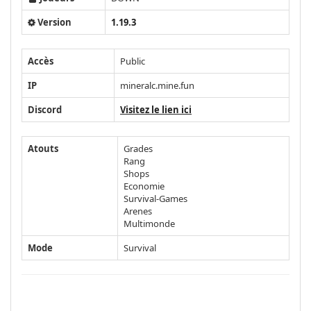
Version
1.19.3
Accès
Public
IP
mineralc.mine.fun
Discord
Visitez le lien ici
Atouts
Grades
Rang
Shops
Economie
Survival-Games
Arenes
Multimonde
Mode
Survival