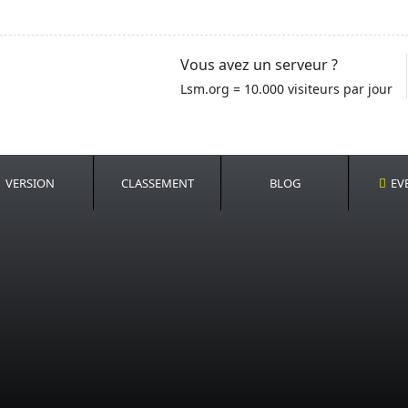
Vous avez un serveur ?
Lsm.org = 10.000 visiteurs par jour
VERSION
CLASSEMENT
BLOG
EV