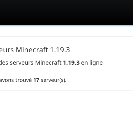
eurs Minecraft 1.19.3
 des serveurs Minecraft
1.19.3
en ligne
avons trouvé
17
serveur(s).