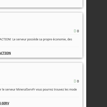
0
ACTION! Le serveur possède sa propre économie, des
ACTION
0
r le serveur MineralServFr vous pourrez trouvez les mode
-SERV