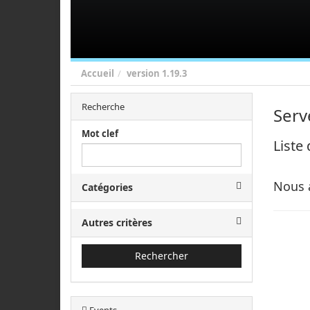
Accueil
version
1.19.3
Recherche
Serv
Mot clef
Liste
Nous 
Catégories
Autres critères
Rechercher