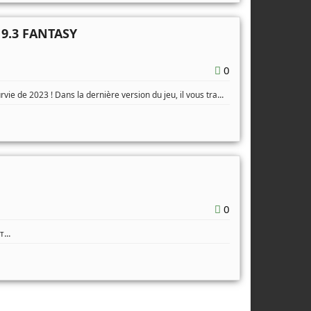
9.3 FANTASY
0
...
ie de 2023 ! Dans la dernière version du jeu, il vous tra
0
...
ᴛ