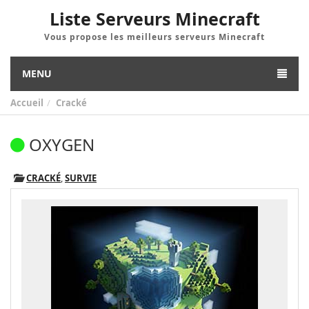
Liste Serveurs Minecraft
Vous propose les meilleurs serveurs Minecraft
MENU
Accueil
Cracké
OXYGEN
CRACKÉ
,
SURVIE