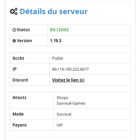
Détails du serveur
Statut
EN LIGNE
Version
1.19.3
Accès
Public
IP
89.116.185.222.6677
Discord
Visitez le lien ici
Atouts
Shops
Survival-Games
Mode
Survival
Payant
VIP