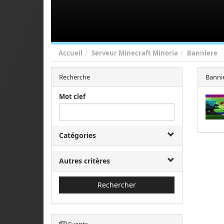
Accueil
Serveur Minecraft Minoria
Banniere
Recherche
Banni
Mot clef
Catégories
Autres critères
Rechercher