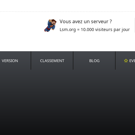
Vous avez un serveur ?
Lsm.org = 10.000 visiteurs par jour
VERSION
CLASSEMENT
BLOG
EV