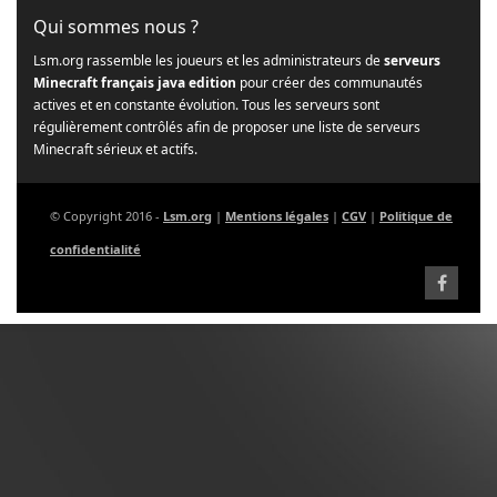
Qui sommes nous ?
Lsm.org rassemble les joueurs et les administrateurs de
serveurs
Minecraft français java edition
pour créer des communautés
actives et en constante évolution. Tous les serveurs sont
régulièrement contrôlés afin de proposer une liste de serveurs
Minecraft sérieux et actifs.
© Copyright 2016 -
Lsm.org
|
Mentions légales
|
CGV
|
Politique de
confidentialité