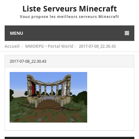
Liste Serveurs Minecraft
Vous propose les meilleurs serveurs Minecraft
MENU
Accueil
MMORPG ~ Portal World
2017-07-08_22.30.43
2017-07-08_22.30.43