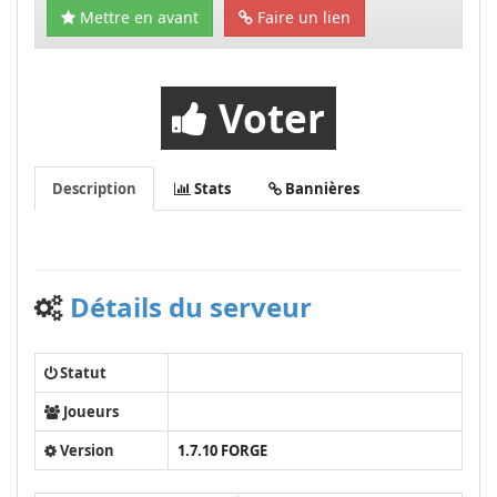
Mettre en avant
Faire un lien
Voter
Description
Stats
Bannières
Détails du serveur
Statut
Joueurs
Version
1.7.10 FORGE