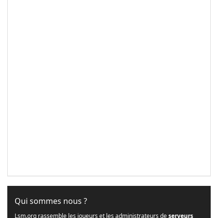
Qui sommes nous ?
Lsm.org rassemble les joueurs et les administrateurs de
serveurs