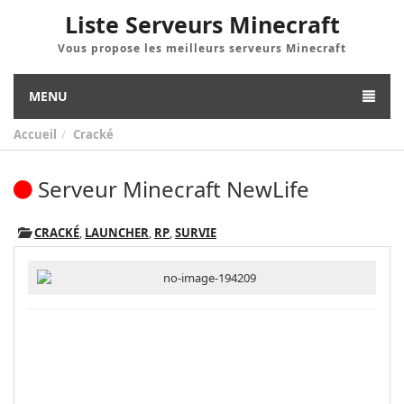
Liste Serveurs Minecraft
Vous propose les meilleurs serveurs Minecraft
MENU
Accueil
Cracké
Serveur Minecraft NewLife
CRACKÉ
,
LAUNCHER
,
RP
,
SURVIE