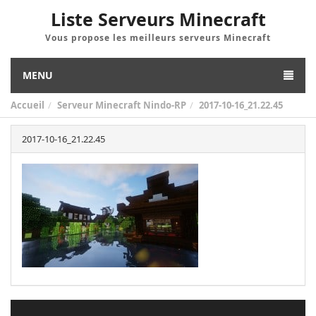
Liste Serveurs Minecraft
Vous propose les meilleurs serveurs Minecraft
MENU
Accueil
Serveur Minecraft Nindo-RP
2017-10-16_21.22.45
2017-10-16_21.22.45