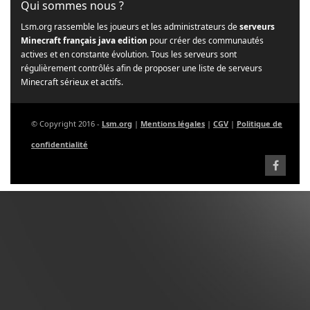
Qui sommes nous ?
Lsm.org rassemble les joueurs et les administrateurs de
serveurs
Minecraft français java edition
pour créer des communautés
actives et en constante évolution. Tous les serveurs sont
régulièrement contrôlés afin de proposer une liste de serveurs
Minecraft sérieux et actifs.
© Copyright 2016 -
Lsm.org
|
Mentions légales
|
CGV
|
Politique de
confidentialité