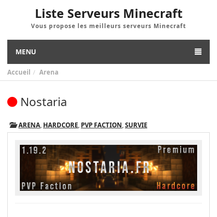
Liste Serveurs Minecraft
Vous propose les meilleurs serveurs Minecraft
MENU
Accueil
Arena
Nostaria
ARENA
,
HARDCORE
,
PVP FACTION
,
SURVIE