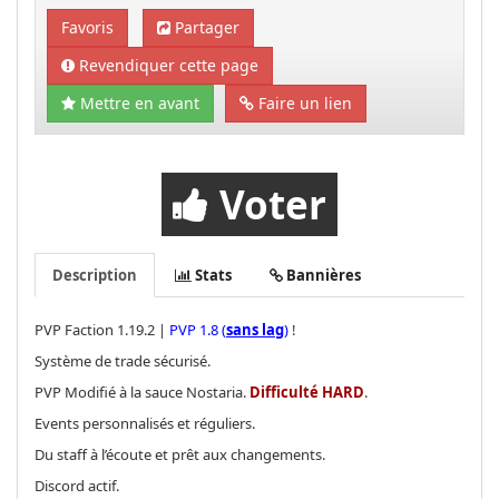
Favoris
Partager
Revendiquer cette page
Mettre en avant
Faire un lien
Voter
Description
Stats
Bannières
PVP Faction 1.19.2 |
PVP 1.8 (
sans lag
)
!
Système de trade sécurisé.
PVP Modifié à la sauce Nostaria.
Difficulté HARD
.
Events personnalisés et réguliers.
Du staff à l’écoute et prêt aux changements.
Discord actif.