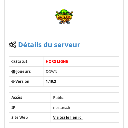
Détails du serveur
Statut
HORS LIGNE
Joueurs
DOWN
Version
1.19.2
Accès
Public
IP
nostaria.fr
Site Web
Visitez le lien ici