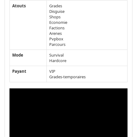
Atouts
Grades
Disguise
Shops
Economie
Factions
Arenes
Pvpbox
Parcours
Mode
Survival
Hardcore
Payant
VIP
Grades-temporaires