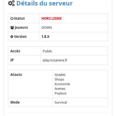
Détails du serveur
Statut
HORS LIGNE
Joueurs
DOWN
Version
1.8.X
Accès
Public
IP
play.nozarena.fr
Atouts
Grades
Shops
Economie
Arenes
Pvpbox
Mode
Survival