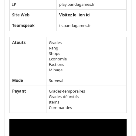
IP
play.pandagames.fr
Site Web
Visitez le lien ici
Teamspeak
ts.pandagames.fr
Atouts
Grades
Rang
Shops
Economie
Factions
Minage
Mode
Survival
Payant
Grades-temporaires
Grades-définitifs
Items
Commandes