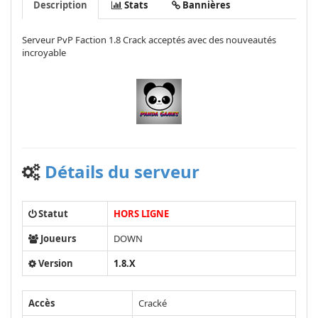
Description
Stats
Bannières
Serveur PvP Faction 1.8 Crack acceptés avec des nouveautés
incroyable
Détails du serveur
Statut
HORS LIGNE
Joueurs
DOWN
Version
1.8.X
Accès
Cracké