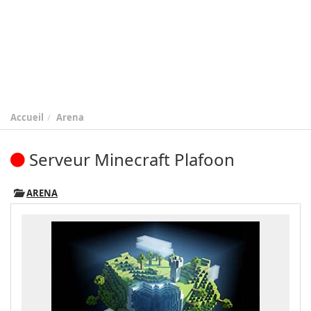
Accueil
Arena
Serveur Minecraft Plafoon
ARENA