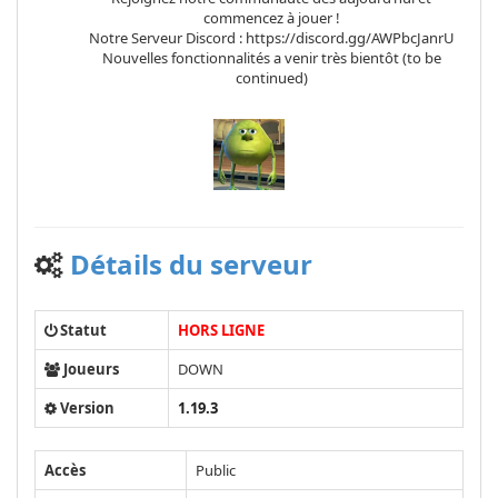
commencez à jouer !
Notre Serveur Discord : https://discord.gg/AWPbcJanrU
Nouvelles fonctionnalités a venir très bientôt (to be
continued)
Détails du serveur
Statut
HORS LIGNE
Joueurs
DOWN
Version
1.19.3
Accès
Public