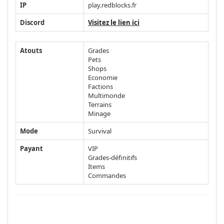
IP
play.redblocks.fr
Discord
Visitez le lien ici
Atouts
Grades
Pets
Shops
Economie
Factions
Multimonde
Terrains
Minage
Mode
Survival
Payant
VIP
Grades-définitifs
Items
Commandes