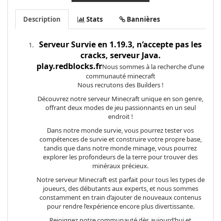
Description
Stats
Bannières
Serveur Survie en 1.19.3, n’accepte pas les
cracks, serveur Java.
play.redblocks.fr
Nous sommes à la recherche d’une
communauté minecraft
Nous recrutons des Builders !
Découvrez notre serveur Minecraft unique en son genre,
offrant deux modes de jeu passionnants en un seul
endroit !
Dans notre monde survie, vous pourrez tester vos
compétences de survie et construire votre propre base,
tandis que dans notre monde minage, vous pourrez
explorer les profondeurs de la terre pour trouver des
minéraux précieux.
Notre serveur Minecraft est parfait pour tous les types de
joueurs, des débutants aux experts, et nous sommes
constamment en train d’ajouter de nouveaux contenus
pour rendre l’expérience encore plus divertissante.
Rejoignez notre communauté dès aujourd’hui et