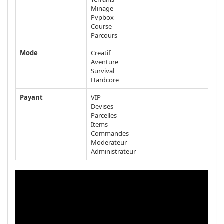
Minage
Pvpbox
Course
Parcours
Mode
Creatif
Aventure
Survival
Hardcore
Payant
VIP
Devises
Parcelles
Items
Commandes
Moderateur
Administrateur