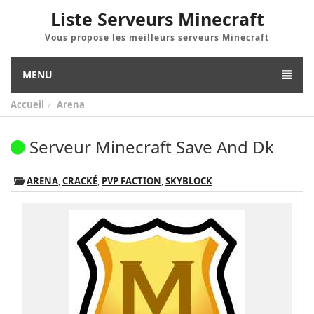
Liste Serveurs Minecraft
Vous propose les meilleurs serveurs Minecraft
MENU
Accueil
Arena
Serveur Minecraft Save And Dk
ARENA
,
CRACKÉ
,
PVP FACTION
,
SKYBLOCK