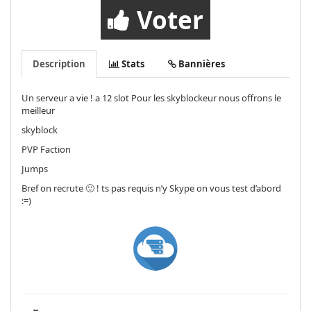
Voter
Description
Stats
Bannières
Un serveur a vie ! a 12 slot Pour les skyblockeur nous offrons le
meilleur
skyblock
PVP Faction
Jumps
Bref on recrute 🙂 ! ts pas requis n’y Skype on vous test d’abord
:=)