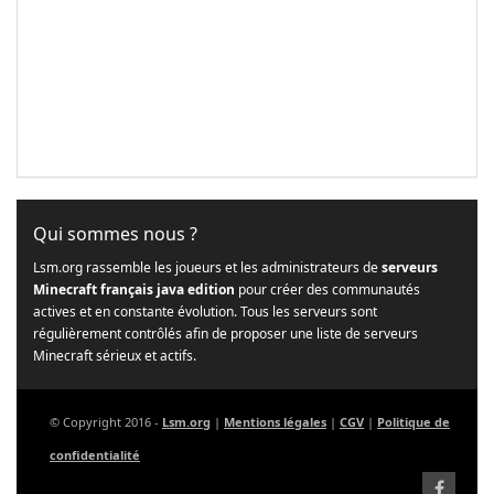
Qui sommes nous ?
Lsm.org rassemble les joueurs et les administrateurs de
serveurs
Minecraft français java edition
pour créer des communautés
actives et en constante évolution. Tous les serveurs sont
régulièrement contrôlés afin de proposer une liste de serveurs
Minecraft sérieux et actifs.
© Copyright 2016 -
Lsm.org
|
Mentions légales
|
CGV
|
Politique de
confidentialité