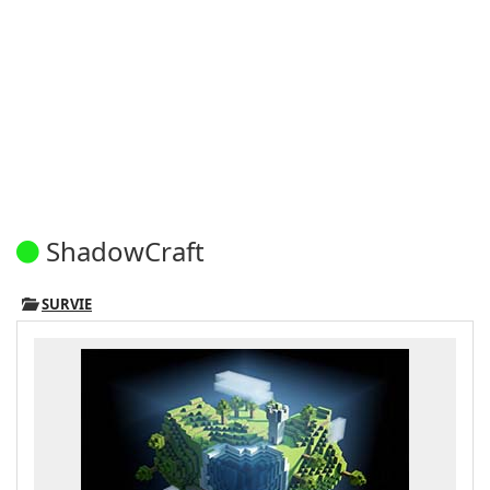
ShadowCraft
SURVIE