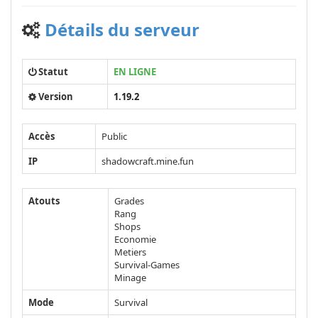
Détails du serveur
Statut
EN LIGNE
Version
1.19.2
Accès
Public
IP
shadowcraft.mine.fun
Atouts
Grades
Rang
Shops
Economie
Metiers
Survival-Games
Minage
Mode
Survival