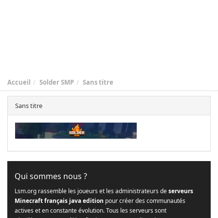
Accueil
Solder SMP
Sans titre
Sans titre
Qui sommes nous ?
Lsm.org rassemble les joueurs et les administrateurs de
serveurs
Minecraft français java edition
pour créer des communautés
actives et en constante évolution. Tous les serveurs sont