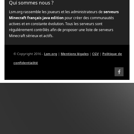
Qui sommes nous ?
Lsm.org rassemble les joueurs et les administrateurs de
serveurs
Minecraft français java edition
pour créer des communautés
actives et en constante évolution. Tous les serveurs sont
régulièrement contrôlés afin de proposer une liste de serveurs
Minecraft sérieux et actifs.
© Copyright 2016 -
Lsm.org
|
Mentions légales
|
CGV
|
Politique de
confidentialité