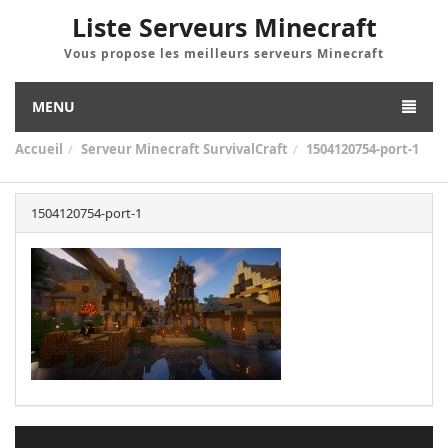
Liste Serveurs Minecraft
Vous propose les meilleurs serveurs Minecraft
MENU
Accueil
Serveur Minecraft SurvivalCraft
1504120754-port-1
1504120754-port-1