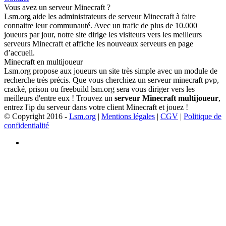
Vous avez un serveur Minecraft ?
Lsm.org aide les administrateurs de serveur Minecraft à faire
connaitre leur communauté. Avec un trafic de plus de 10.000
joueurs par jour, notre site dirige les visiteurs vers les meilleurs
serveurs Minecraft et affiche les nouveaux serveurs en page
d’accueil.
Minecraft en multijoueur
Lsm.org propose aux joueurs un site très simple avec un module de
recherche très précis. Que vous cherchiez un serveur minecraft pvp,
cracké, prison ou freebuild lsm.org sera vous diriger vers les
meilleurs d'entre eux ! Trouvez un
serveur Minecraft multijoueur
,
entrez l'ip du serveur dans votre client Minecraft et jouez !
© Copyright 2016 -
Lsm.org
|
Mentions légales
|
CGV
|
Politique de
confidentialité