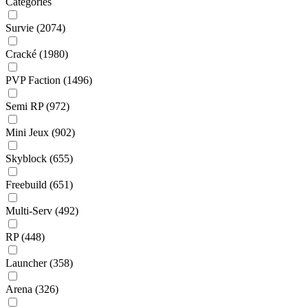
Catégories
Survie
(2074)
Cracké
(1980)
PVP Faction
(1496)
Semi RP
(972)
Mini Jeux
(902)
Skyblock
(655)
Freebuild
(651)
Multi-Serv
(492)
RP
(448)
Launcher
(358)
Arena
(326)