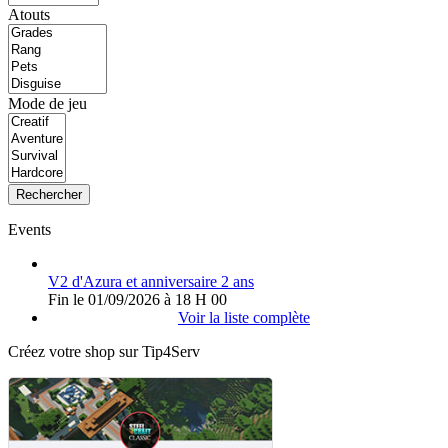
Atouts
Mode de jeu
Rechercher
Events
V2 d'Azura et anniversaire 2 ans
Fin le 01/09/2026 à 18 H 00
Voir la liste complète
Créez votre shop sur Tip4Serv