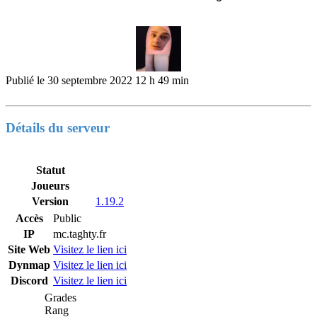
Publié le
30 septembre 2022 12 h 49 min
Détails du serveur
Statut
Joueurs
Version
1.19.2
Accès
Public
IP
mc.taghty.fr
Site Web
Visitez le lien ici
Dynmap
Visitez le lien ici
Discord
Visitez le lien ici
Grades
Rang