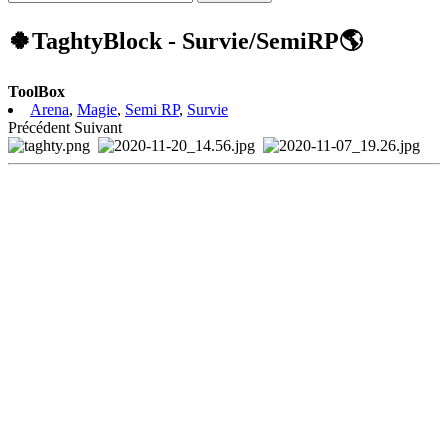
🍀TaghtyBlock - Survie/SemiRP🌎
ToolBox
Arena
,
Magie
,
Semi RP
,
Survie
Précédent
Suivant