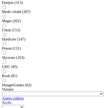
Donjon
(313)
Mode créatif
(307)
Magie
(202)
Cheat
(153)
Hardcore
(147)
Prison
(131)
Skywars
(103)
UHC
(85)
Rush
(81)
HungerGames
(62)
Version
Autres critères
Accès