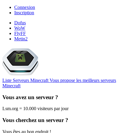
Connexion
Inscription
Dofus
WoW
FlyFF
Metin2
Liste Serveurs Minecraft
Vous propose les meilleurs serveurs
Minecraft
Vous avez un serveur ?
Lsm.org = 10.000 visiteurs par jour
Vous cherchez un serveur ?
Vous êtes au bon endroit !