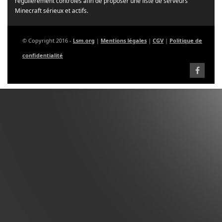
régulièrement contrôlés afin de proposer une liste de serveurs
Minecraft sérieux et actifs.
© Copyright 2016 -
Lsm.org
|
Mentions légales
|
CGV
|
Politique de
confidentialité