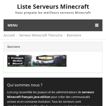
Liste Serveurs Minecraft
Vous propose les meilleurs serveurs Minecraft
MENU
Accueil
Serveur Minecraft Therunia
Banniere
Banniere
Qui sommes nous ?
Lsm.org rassemble les joueurs et les administrateurs de
serveurs
Minecraft français java edition
pour créer des communautés
actives et en constante évolution. Tous les serveurs sont