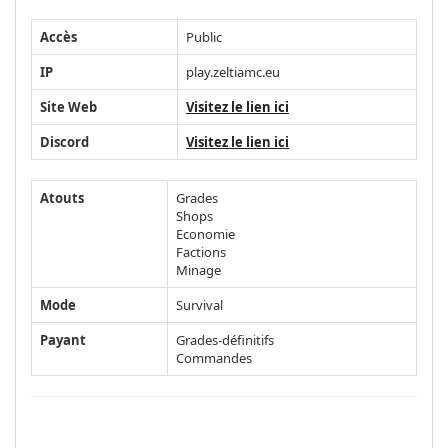
Accès
Public
IP
play.zeltiamc.eu
Site Web
Visitez le lien ici
Discord
Visitez le lien ici
Atouts
Grades
Shops
Economie
Factions
Minage
Mode
Survival
Payant
Grades-définitifs
Commandes