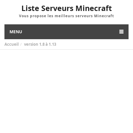
Liste Serveurs Minecraft
Vous propose les meilleurs serveurs Minecraft
MENU
Accueil
version
1.8 à 1.13