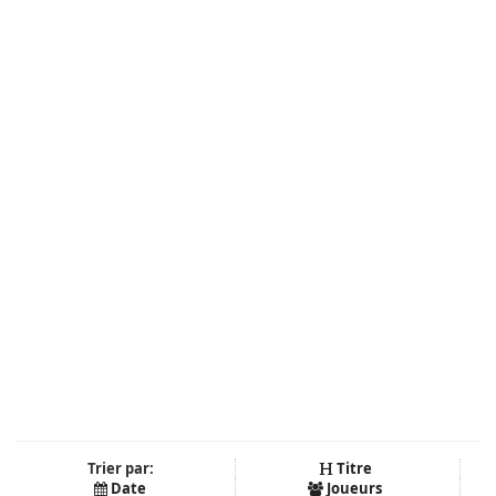
Trier par:
Titre
Date
Joueurs