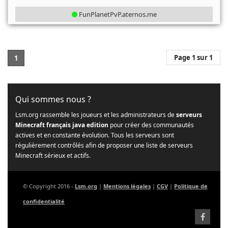
FunPlanetPvP.aternos.me
Page 1 sur 1
1
Qui sommes nous ?
Lsm.org rassemble les joueurs et les administrateurs de
serveurs
Minecraft français java edition
pour créer des communautés
actives et en constante évolution. Tous les serveurs sont
régulièrement contrôlés afin de proposer une liste de serveurs
Minecraft sérieux et actifs.
© Copyright 2016 -
Lsm.org
|
Mentions légales
|
CGV
|
Politique de
confidentialité