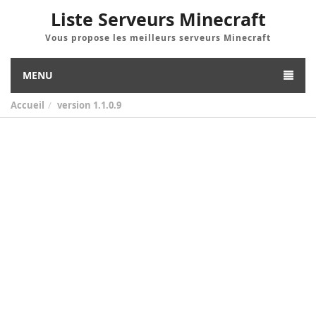
Liste Serveurs Minecraft
Vous propose les meilleurs serveurs Minecraft
MENU
Accueil
version
1.1.0.9