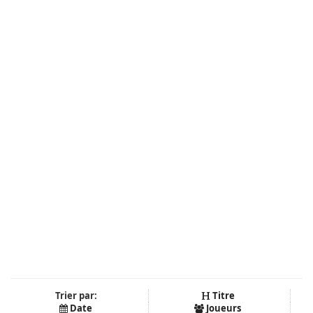
Trier par:
Titre
Date
Joueurs