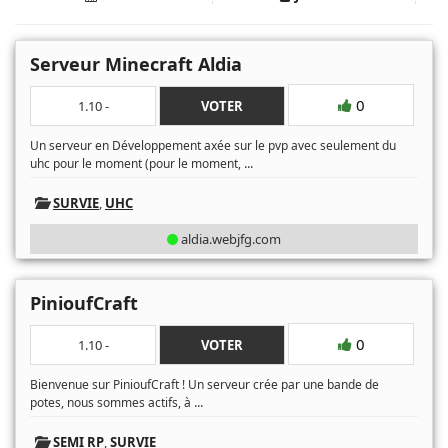
Serveur Minecraft Aldia
0
1.10 -
VOTER
Un serveur en Développement axée sur le pvp avec seulement du
...
uhc pour le moment (pour le moment,
SURVIE
,
UHC
aldia.webjfg.com
PinioufCraft
0
1.10 -
VOTER
Bienvenue sur PinioufCraft ! Un serveur crée par une bande de
...
potes, nous sommes actifs, à
SEMI RP
,
SURVIE