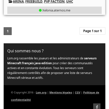
ARENA
,
FREEBUILD
,
PVP FACTION
,
UHC
Xelonia.aternos.me
Page 1 sur 1
1
Qui sommes nous ?
Lsm.org rassemble les joueurs et les administrateurs de
serveurs
Minecraft français java edition
pour créer des communautés
actives et en constante évolution. Tous les serveurs sont
régulièrement contrôlés afin de proposer une liste de serveurs
Minecraft sérieux et actifs.
© Copyright 2016 -
Lsm.org
|
Mentions légales
|
CGV
|
Politique de
confidentialité