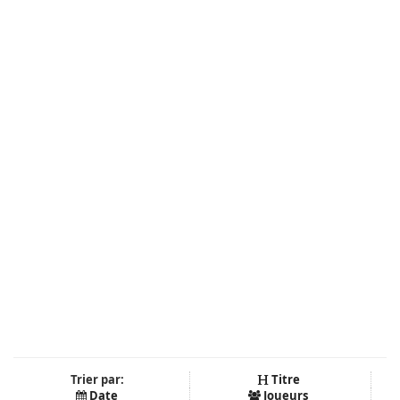
Trier par:
Titre
Date
Joueurs