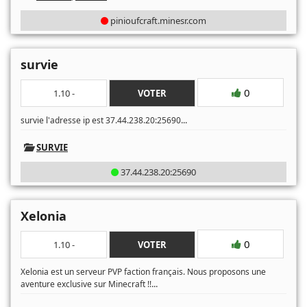
pinioufcraft.minesr.com
survie
0
1.10 -
VOTER
...
survie l'adresse ip est 37.44.238.20:25690
SURVIE
37.44.238.20:25690
Xelonia
0
1.10 -
VOTER
Xelonia est un serveur PVP faction français. Nous proposons une
...
aventure exclusive sur Minecraft !!