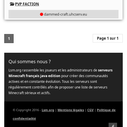
PVP FACTION
dammed-craft.uhcserv.eu
Page 1 sur 1
1
Qui sommes nous ?
Lsm.org rassemble les joueurs et les administrateurs de
serveurs
Minecraft français java edition
pour créer des communautés
actives et en constante évolution. Tous les serveurs sont
régulièrement contrôlés afin de proposer une liste de serveurs
Minecraft sérieux et actifs.
© Copyright 2016 -
Lsm.org
|
Mentions légales
|
CGV
|
Politique de
confidentialité