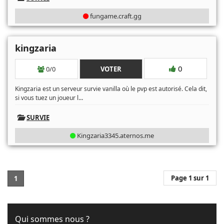
fungame.craft.gg
kingzaria
0
0/0
VOTER
Kingzaria est un serveur survie vanilla où le pvp est autorisé. Cela dit,
...
si vous tuez un joueur l
SURVIE
Kingzaria3345.aternos.me
Page 1 sur 1
1
Qui sommes nous ?