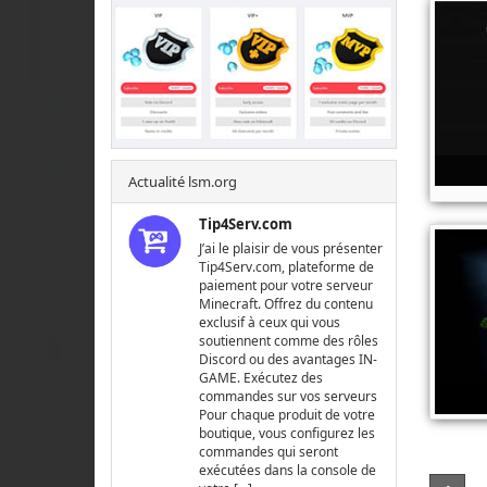
Actualité lsm.org
Tip4Serv.com
J’ai le plaisir de vous présenter
Tip4Serv.com, plateforme de
paiement pour votre serveur
Minecraft. Offrez du contenu
exclusif à ceux qui vous
soutiennent comme des rôles
Discord ou des avantages IN-
GAME. Exécutez des
commandes sur vos serveurs
Pour chaque produit de votre
boutique, vous configurez les
commandes qui seront
exécutées dans la console de