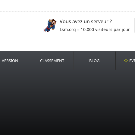
Vous avez un serveur ?
Lsm.org = 10.000 visiteurs par jour
VERSION
CLASSEMENT
BLOG
EV