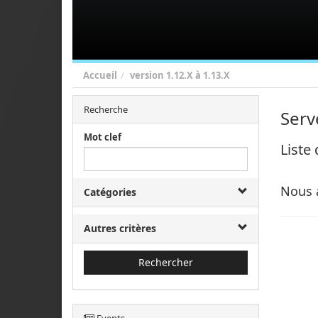
Accueil
version
1.12.X à 1.13.X
Recherche
Serv
Mot clef
Liste
Nous 
Catégories
Autres critères
Rechercher