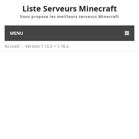
Liste Serveurs Minecraft
Vous propose les meilleurs serveurs Minecraft
MENU
Accueil
version
1.13.2 -> 1.16.x