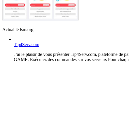
Actualité lsm.org
Tip4Serv.com
J’ai le plaisir de vous présenter Tip4Serv.com, plateforme de 
GAME. Exécutez des commandes sur vos serveurs Pour chaque p