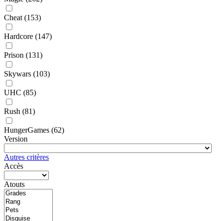
Cheat
(153)
Hardcore
(147)
Prison
(131)
Skywars
(103)
UHC
(85)
Rush
(81)
HungerGames
(62)
Version
Autres critères
Accès
Atouts