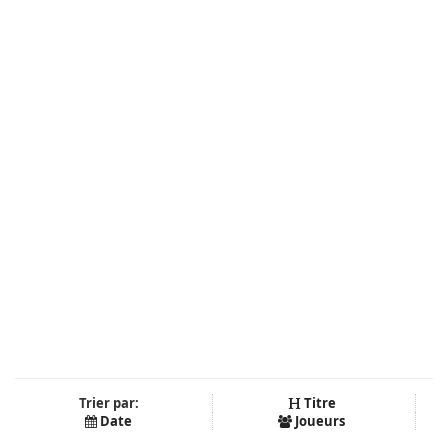
Trier par:
Titre
Date
Joueurs