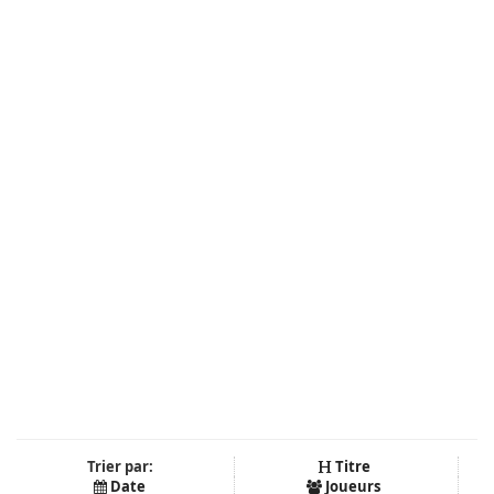
Trier par:
Titre
Date
Joueurs