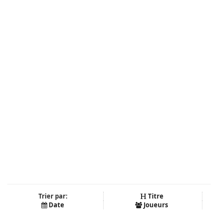
Trier par:
Titre
Date
Joueurs