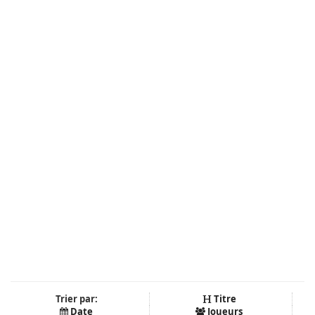
Trier par:
Titre
Date
Joueurs