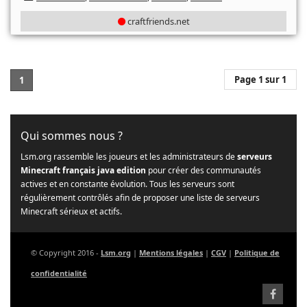
craftfriends.net
Page 1 sur 1
1
Qui sommes nous ?
Lsm.org rassemble les joueurs et les administrateurs de
serveurs
Minecraft français java edition
pour créer des communautés
actives et en constante évolution. Tous les serveurs sont
régulièrement contrôlés afin de proposer une liste de serveurs
Minecraft sérieux et actifs.
© Copyright 2016 -
Lsm.org
|
Mentions légales
|
CGV
|
Politique de
confidentialité