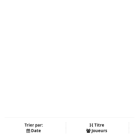
Trier par:
Titre
Date
Joueurs