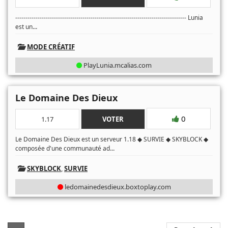
------------------------------------------------------------------------------------ Lunia
...
est un
MODE CRÉATIF
PlayLunia.mcalias.com
Le Domaine Des Dieux
0
1.17
VOTER
Le Domaine Des Dieux est un serveur 1.18 ◆ SURVIE ◆ SKYBLOCK ◆
...
composée d'une communauté ad
SKYBLOCK
,
SURVIE
ledomainedesdieux.boxtoplay.com