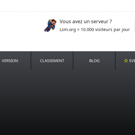
Vous avez un serveur ?
Lsm.org = 10.000 visiteurs par jour
VERSION
CLASSEMENT
BLOG
EV