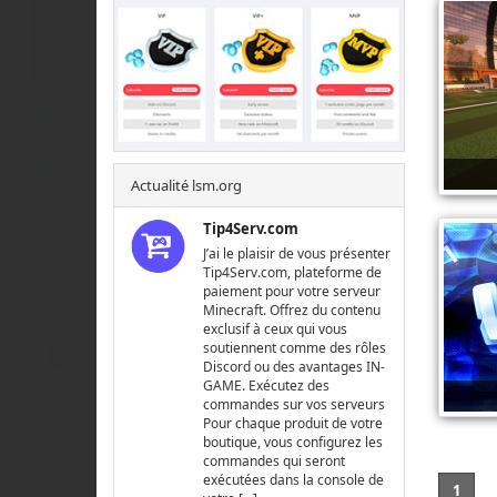
Actualité lsm.org
Tip4Serv.com
J’ai le plaisir de vous présenter
Tip4Serv.com, plateforme de
paiement pour votre serveur
Minecraft. Offrez du contenu
exclusif à ceux qui vous
soutiennent comme des rôles
Discord ou des avantages IN-
GAME. Exécutez des
commandes sur vos serveurs
Pour chaque produit de votre
boutique, vous configurez les
commandes qui seront
exécutées dans la console de
1