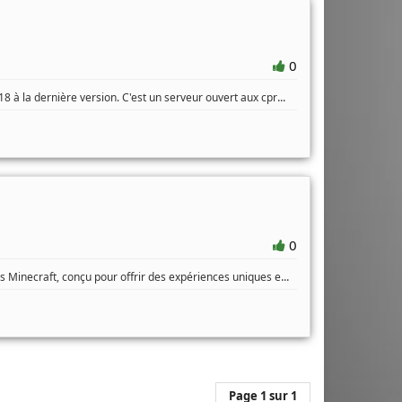
0
...
8 à la dernière version. C'est un serveur ouvert aux cpr
0
...
 Minecraft, conçu pour offrir des expériences uniques e
Page 1 sur 1