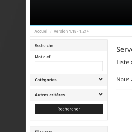
Accueil
version
1.18 - 1.21+
Recherche
Serv
Mot clef
Liste
Nous 
Catégories
Autres critères
Rechercher